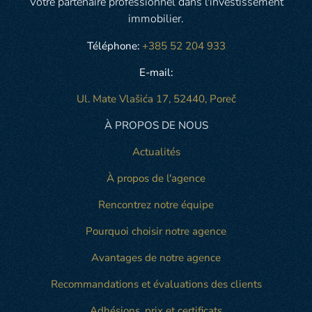
Votre partenaire professionnel dans l'investissement
immobilier.
Téléphone:
+385 52 204 933
E-mail:
Ul. Mate Vlašića 17, 52440, Poreč
À PROPOS DE NOUS
Actualités
À propos de l'agence
Rencontrez notre équipe
Pourquoi choisir notre agence
Avantages de notre agence
Recommandations et évaluations des clients
Adhésions, prix et certificats