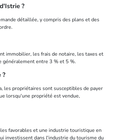
'Istrie ?
emande détaillée, y compris des plans et des
ordre.
t immobilier, les frais de notaire, les taxes et
itue généralement entre 3 % et 5 %.
 ?
a, les propriétaires sont susceptibles de payer
que lorsqu'une propriété est vendue,
ales favorables et une industrie touristique en
ui investissent dans l'industrie du tourisme du