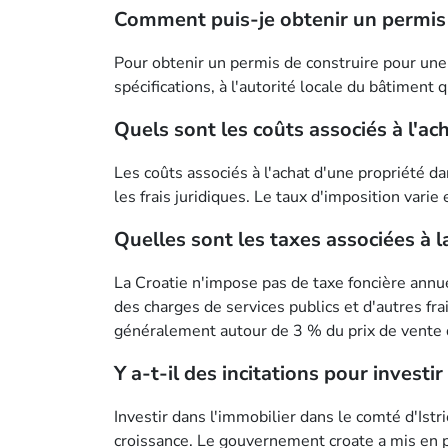
Comment puis-je obtenir un permis d
Pour obtenir un permis de construire pour une
spécifications, à l'autorité locale du bâtiment
Quels sont les coûts associés à l'ac
Les coûts associés à l'achat d'une propriété dan
les frais juridiques. Le taux d'imposition vari
Quelles sont les taxes associées à l
La Croatie n'impose pas de taxe foncière annue
des charges de services publics et d'autres fr
généralement autour de 3 % du prix de vente d
Y a-t-il des incitations pour investi
Investir dans l'immobilier dans le comté d'Istr
croissance. Le gouvernement croate a mis en pl