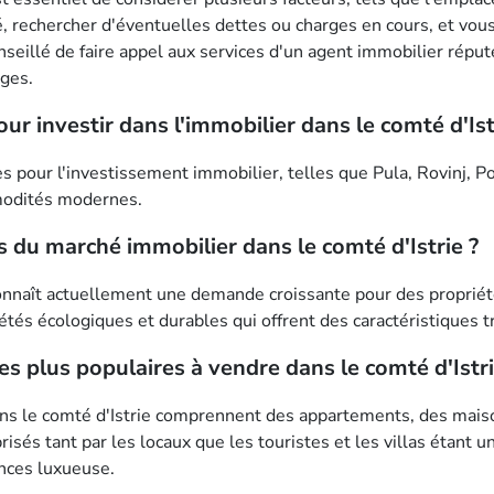
té, rechercher d'éventuelles dettes ou charges en cours, et vo
nseillé de faire appel aux services d'un agent immobilier réput
èges.
ur investir dans l'immobilier dans le comté d'Ist
es pour l'investissement immobilier, telles que Pula, Rovinj, 
modités modernes.
s du marché immobilier dans le comté d'Istrie ?
nnaît actuellement une demande croissante pour des propriétés,
étés écologiques et durables qui offrent des caractéristiques 
es plus populaires à vendre dans le comté d'Istri
ns le comté d'Istrie comprennent des appartements, des maisons
isés tant par les locaux que les touristes et les villas étant 
ances luxueuse.