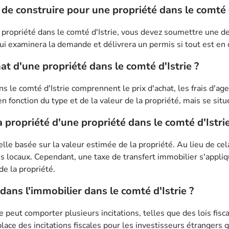
e construire pour une propriété dans le comté d
 propriété dans le comté d'Istrie, vous devez soumettre une d
 qui examinera la demande et délivrera un permis si tout est en 
hat d'une propriété dans le comté d'Istrie ?
s le comté d'Istrie comprennent le prix d'achat, les frais d'agen
e en fonction du type et de la valeur de la propriété, mais se s
a propriété d'une propriété dans le comté d'Istrie
lle basée sur la valeur estimée de la propriété. Au lieu de cel
ais locaux. Cependant, une taxe de transfert immobilier s'appli
e la propriété.
r dans l'immobilier dans le comté d'Istrie ?
ie peut comporter plusieurs incitations, telles que des lois fisc
ace des incitations fiscales pour les investisseurs étrangers q