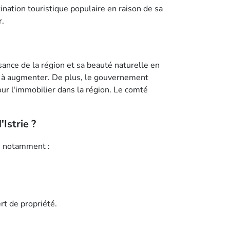
ination touristique populaire en raison de sa
r.
sance de la région et sa beauté naturelle en
er à augmenter. De plus, le gouvernement
our l'immobilier dans la région. Le comté
Istrie ?
s, notamment :
rt de propriété.