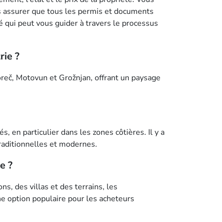
us assurer que tous les permis et documents
é qui peut vous guider à travers le processus
rie ?
Poreč, Motovun et Grožnjan, offrant un paysage
 en particulier dans les zones côtières. Il y a
traditionnelles et modernes.
e ?
, des villas et des terrains, les
une option populaire pour les acheteurs