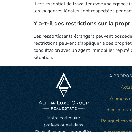
Il est essentiel de travailler avec une agence
les exigences légales sont respectées pendant
Y a-t-il des restrictions sur la prop
Les ressortissants étrangers peuvent posséder 
restrictions peuvent s'appliquer à des propriét
consultation avec un agent immobilier réputé o
situation.
À PROPOS
Actua
À propos d
Rencontrez n
Votre partenaire
Pourquoi choisi
professionnel dans