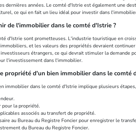
 ces dernières années. Le comté d'Istrie est également une dest
urel, ce qui en fait un lieu idéal pour investir dans l'immobilie
ir de l'immobilier dans le comté d'Istrie ?
té d'Istrie sont prometteuses. L'industrie touristique en crois
s immobiliers, et les valeurs des propriétés devraient continu
s investisseurs étrangers, ce qui devrait stimuler la demande p
our l'investissement dans l'immobilier.
e propriété d'un bien immobilier dans le comté d'
ien immobilier dans le comté d'Istrie implique plusieurs étape
endeur.
r pour la propriété.
plicables associés au transfert de propriété.
ire au Bureau du Registre Foncier pour enregistrer le transfe
gistrement du Bureau du Registre Foncier.