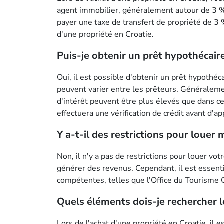
agent immobilier, généralement autour de 3 % d
payer une taxe de transfert de propriété de 3 %
d'une propriété en Croatie.
Puis-je obtenir un prêt hypothécair
Oui, il est possible d'obtenir un prêt hypothé
peuvent varier entre les prêteurs. Généralemen
d'intérêt peuvent être plus élevés que dans c
effectuera une vérification de crédit avant d'
Y a-t-il des restrictions pour louer 
Non, il n'y a pas de restrictions pour louer vo
générer des revenus. Cependant, il est essenti
compétentes, telles que l'Office du Tourisme C
Quels éléments dois-je rechercher lo
Lors de l'achat d'une propriété en Croatie, il e