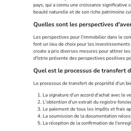
pays, qui a connu une croissance significative
beauté naturelle et de son riche patrimoine cult
Quelles sont les perspectives d'aven
Les perspectives pour l'immobilier dans le com
font un lieu de choix pour les investissement
croate a pris diverses mesures pour attirer le
d'Istrie présente des perspectives positives p
Quel est le processus de transfert d
Le processus de transfert de propriété d'un b
La signature d'un accord d'achat avec le v
L'obtention d'un extrait du registre foncie
Le paiement de tous les impôts et frais ap
La soumission de la documentation nécessa
La réception de la confirmation de l'enre