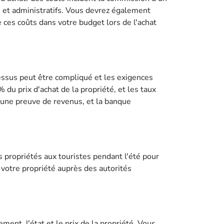
e et administratifs. Vous devrez également
e ces coûts dans votre budget lors de l'achat
cessus peut être compliqué et les exigences
du prix d'achat de la propriété, et les taux
'une preuve de revenus, et la banque
s propriétés aux touristes pendant l'été pour
 votre propriété auprès des autorités
ment, l'état et le prix de la propriété. Vous