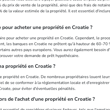
u prix de vente de la propriété, ainsi que des frais de notair
 de la valeur estimée de la propriété. Il est essentiel d'inclur
e pour acheter une propriété en Croatie ?
caire pour acheter une propriété en Croatie. Cependant, le pro
t, les banques en Croatie ne prêtent qu'à hauteur de 60-70 % 
ertains autres pays européens. Vous aurez également besoin d
approuver votre demande de prêt hypothécaire.
ma propriété en Croatie ?
tre propriété en Croatie. De nombreux propriétaires louent leur
el de se conformer à la réglementation locale et d'enregistrer
roate, pour éviter d'éventuelles pénalités.
rs de l'achat d'une propriété en Croatie ?
st essentiel de considérer plusieurs facteurs, tels que l'emplace