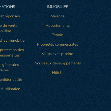
MATIONS
IMMOBILIER
 et réponses
Maisons
e de vente
Appartements
bilière
Terrain
chat immobilier
Propriétés commerciales
 protection des
Villas avec piscine
ersonnelles
Nouveaux développements
s générales
faires
Hôtels
onfidentialité
d'utilisation