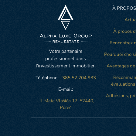
À PROPOS
Actua
À propos d
Rencontrez n
Votre partenaire
Pourquoi choisi
professionnel dans
l'investissement immobilier.
Avantages de 
Recommand
Téléphone:
+385 52 204 933
évaluations 
E-mail:
Adhésions, prix
Ul. Mate Vlašića 17, 52440,
Poreč