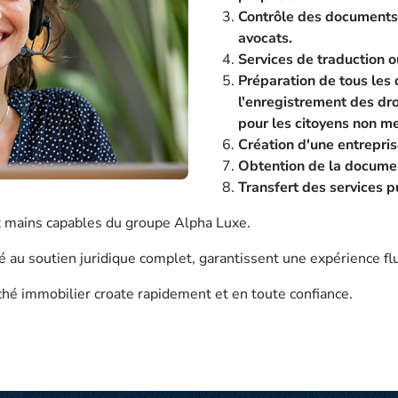
Contrôle des documents 
avocats.
Services de traduction ou
Préparation de tous les
l'enregistrement des droi
pour les citoyens non m
Création d'une entrepris
Obtention de la documen
Transfert des services p
x mains capables du groupe Alpha Luxe.
é au soutien juridique complet, garantissent une expérience flu
ché immobilier croate rapidement et en toute confiance.