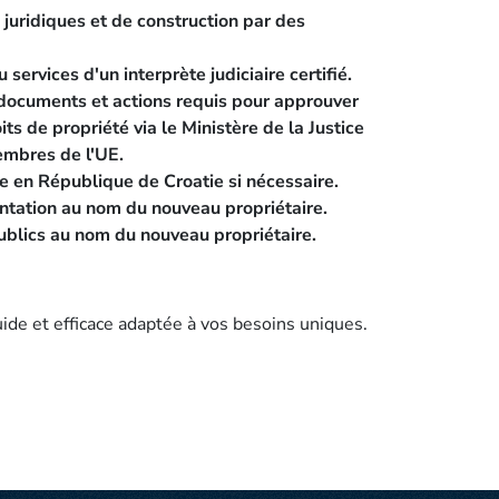
juridiques et de construction par des
 services d'un interprète judiciaire certifié.
 documents et actions requis pour approuver
ts de propriété via le Ministère de la Justice
embres de l'UE.
e en République de Croatie si nécessaire.
tation au nom du nouveau propriétaire.
ublics au nom du nouveau propriétaire.
ide et efficace adaptée à vos besoins uniques.