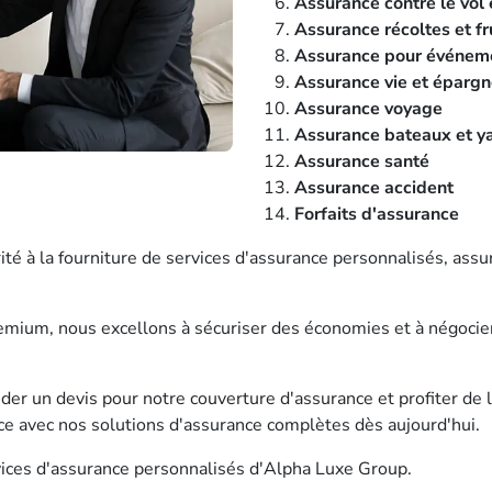
Assurance contre le vol 
Assurance récoltes et fr
Assurance pour événeme
Assurance vie et éparg
Assurance voyage
Assurance bateaux et y
Assurance santé
Assurance accident
Forfaits d'assurance
é à la fourniture de services d'assurance personnalisés, assur
remium, nous excellons à sécuriser des économies et à négocie
r un devis pour notre couverture d'assurance et profiter de la 
nce avec nos solutions d'assurance complètes dès aujourd'hui.
vices d'assurance personnalisés d'Alpha Luxe Group.