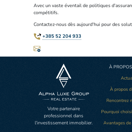
Avec un vaste éventail de politiques d'assuran
compétitifs.
Contactez-nous dès aujourd'hui pour des solut
+385 52 204 933
À PROPOS
Actua
À propos d
Rencontrez n
Votre partenaire
Pourquoi choisi
professionnel dans
l'investissement immobilier.
Avantages de 