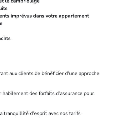
et le cambriolage
uits
nts imprévus dans votre appartement
ne
achts
ant aux clients de bénéficier d'une approche
r habilement des forfaits d'assurance pour
tranquillité d'esprit avec nos tarifs