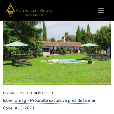
Real Estate for sale - Umag
»
MAISON
MAISON INDIVIDUELLE
Istrie, Umag - Propriété exclusive près de la mer
Code: ALG-2671