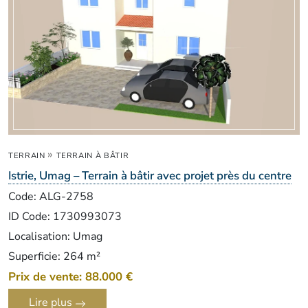
»
TERRAIN
TERRAIN À BÂTIR
Istrie, Umag – Terrain à bâtir avec projet près du centre
Code: ALG-2758
ID Code: 1730993073
Localisation: Umag
Superficie: 264 m²
Prix de vente: 88.000 €
Lire plus