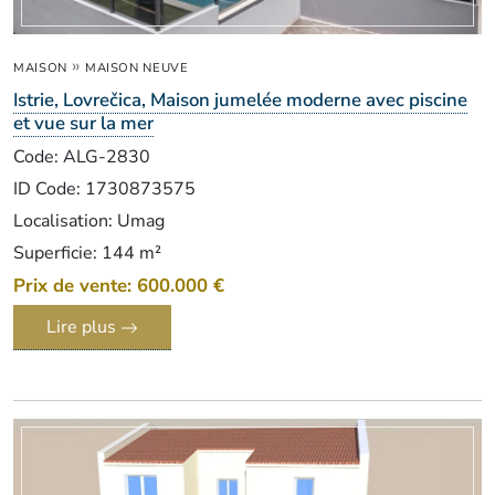
»
MAISON
MAISON NEUVE
Istrie, Lovrečica, Maison jumelée moderne avec piscine
et vue sur la mer
Code: ALG-2830
ID Code: 1730873575
Localisation: Umag
Superficie: 144 m²
Prix de vente: 600.000 €
Lire plus