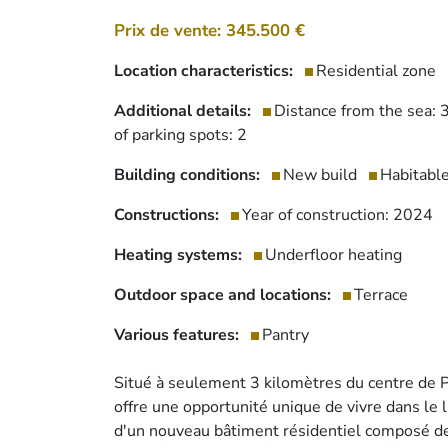
Prix de vente: 345.500 €
Location characteristics:
Residential zone
Additional details:
Distance from the sea:
of parking spots: 2
Building conditions:
New build
Habitabl
Constructions:
Year of construction: 2024
Heating systems:
Underfloor heating
Outdoor space and locations:
Terrace
Various features:
Pantry
Situé à seulement 3 kilomètres du centre de 
offre une opportunité unique de vivre dans le lu
d'un nouveau bâtiment résidentiel composé de