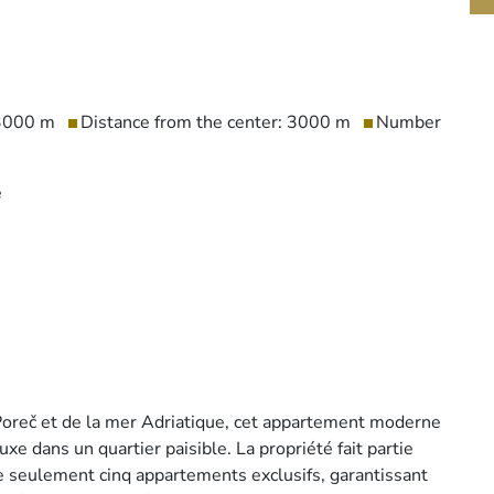
 3000 m
Distance from the center: 3000 m
Number
e
Poreč et de la mer Adriatique, cet appartement moderne
xe dans un quartier paisible. La propriété fait partie
 seulement cinq appartements exclusifs, garantissant