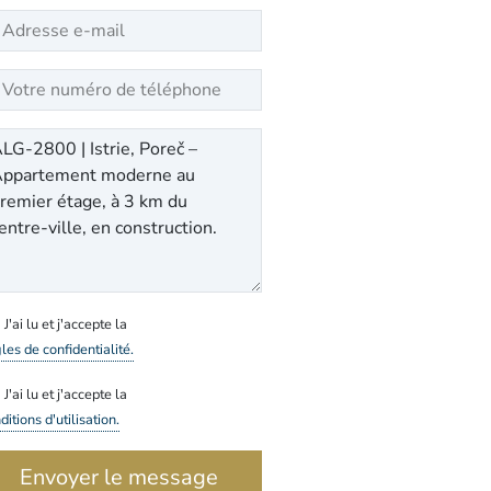
J'ai lu et j'accepte la
les de confidentialité.
J'ai lu et j'accepte la
itions d'utilisation.
Envoyer le message