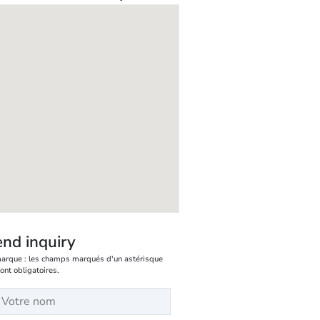
nd inquiry
arque : les champs marqués d'un astérisque
sont obligatoires.