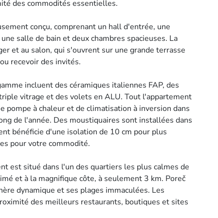
ximité des commodités essentielles.
usement conçu, comprenant un hall d'entrée, une
, une salle de bain et deux chambres spacieuses. La
ger et au salon, qui s'ouvrent sur une grande terrasse
ou recevoir des invités.
 gamme incluent des céramiques italiennes FAP, des
iple vitrage et des volets en ALU. Tout l'appartement
e pompe à chaleur et de climatisation à inversion dans
long de l'année. Des moustiquaires sont installées dans
ment bénéficie d'une isolation de 10 cm pour plus
uses pour votre commodité.
t est situé dans l'un des quartiers les plus calmes de
animé et à la magnifique côte, à seulement 3 km. Poreč
sphère dynamique et ses plages immaculées. Les
proximité des meilleurs restaurants, boutiques et sites