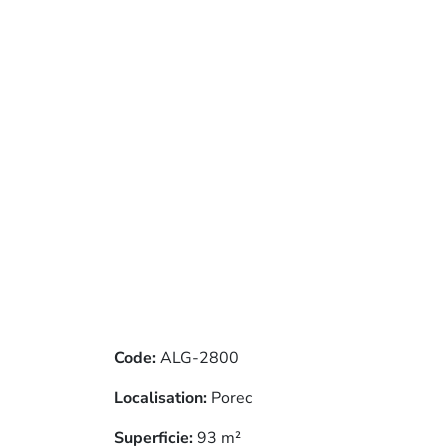
Code:
ALG-2800
Localisation:
Porec
Superficie:
93 m²