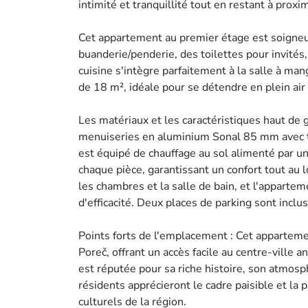
intimité et tranquillité tout en restant à pro
Cet appartement au premier étage est soigne
buanderie/penderie, des toilettes pour invités
cuisine s'intègre parfaitement à la salle à man
de 18 m², idéale pour se détendre en plein air 
Les matériaux et les caractéristiques haut de
menuiseries en aluminium Sonal 85 mm avec tr
est équipé de chauffage au sol alimenté par un
chaque pièce, garantissant un confort tout au 
les chambres et la salle de bain, et l'apparte
d'efficacité. Deux places de parking sont incl
Points forts de l'emplacement : Cet appartemen
Poreč, offrant un accès facile au centre-ville 
est réputée pour sa riche histoire, son atmo
résidents apprécieront le cadre paisible et la 
culturels de la région.